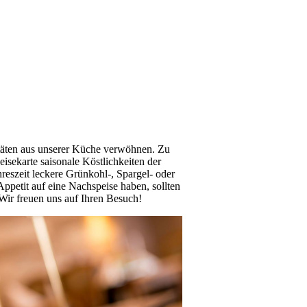
itäten aus unserer Küche verwöhnen. Zu
eisekarte saisonale Köstlichkeiten der
hreszeit leckere Grünkohl-, Spargel- oder
Appetit auf eine Nachspeise haben, sollten
 Wir freuen uns auf Ihren Besuch!