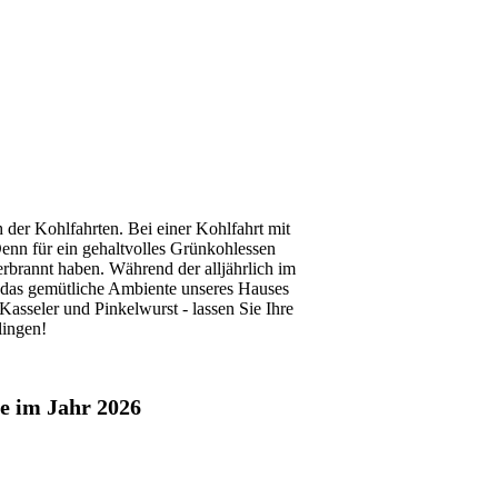
der Kohlfahrten. Bei einer Kohlfahrt mit
enn für ein gehaltvolles Grünkohlessen
rbrannt haben. Während der alljährlich im
 das gemütliche Ambiente unseres Hauses
Kasseler und Pinkelwurst - lassen Sie Ihre
lingen!
ve im Jahr 2026