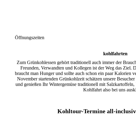
Öffnungszeiten
kohlfahrten
Zum Grünkohlessen gehört traditionell auch immer der Brauch 
Freunden, Verwandten und Kollegen ist der Weg das Ziel. D
braucht man Hunger und sollte auch schon ein paar Kalorien ve
November startenden Grünkohlzeit schätzen unsere Besucher
und genießen Ihr Wintergemüse traditionell mit Salzkartoffeln, 
Kohlfahrt also bei uns ausk
Kohltour-Termine all-inclusi